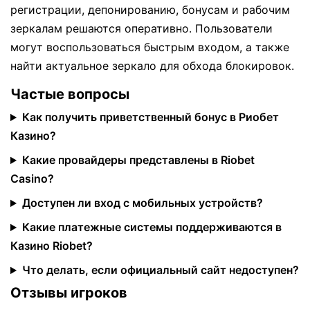
регистрации, депонированию, бонусам и рабочим
зеркалам решаются оперативно. Пользователи
могут воспользоваться быстрым входом, а также
найти актуальное зеркало для обхода блокировок.
Частые вопросы
Как получить приветственный бонус в Риобет
Казино?
Какие провайдеры представлены в Riobet
Casino?
Доступен ли вход с мобильных устройств?
Какие платежные системы поддерживаются в
Казино Riobet?
Что делать, если официальный сайт недоступен?
Отзывы игроков