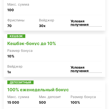
Макc. сумма
100
Фриспины
Вейджер
Условия
получения
70
30x
КЕШБЭК
Кешбэк-бонус до 10%
Размер бонуса
10%
Вейджер
Условия
получения
1x
ДЕПОЗИТНЫЙ
100% еженедельный бонус
Макc. сумма
Мин. депозит
Размер бонуса
15 000
500
100%